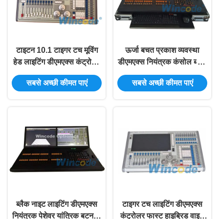
टाइटन 10.1 टाइगर टच मूविंग
ऊर्जा बचत प्रकाश व्यवस्था
हेड लाइटिंग डीएमएक्स कंट्रोलर
डीएमएक्स नियंत्रक कंसोल ब्लैक
निर्मित - यूपीएस में निर्बाध
नाइट बिग शो / कॉन्सर्ट के लिए
सबसे अच्छी कीमत पाएं
सबसे अच्छी कीमत पाएं
ब्लैक नाइट लाइटिंग डीएमएक्स
टाइगर टच लाइटिंग डीएमएक्स
नियंत्रक पेशेवर यांत्रिक बटन के
कंट्रोलर फास्ट हाइब्रिड वाइड