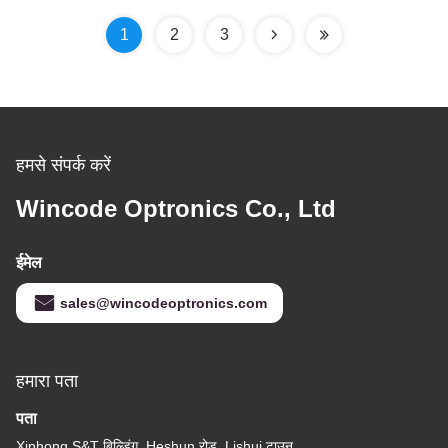
1
2
3
हमसे संपर्क करें
Wincode Optronics Co., Ltd
ईमेल
sales@wincodeoptronics.com
हमारा पता
पता
Xinhong S&T बिल्डिंग, Heshun रोड, Lishui टाउन