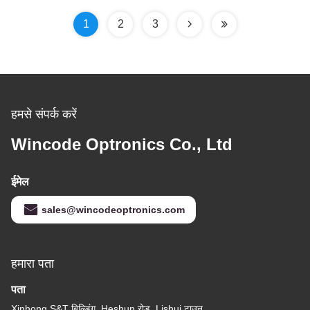
1
2
3
हमसे संपर्क करें
Wincode Optronics Co., Ltd
ईमेल
sales@wincodeoptronics.com
हमारा पता
पता
Xinhong S&T बिल्डिंग, Heshun रोड, Lishui टाउन