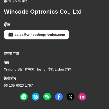
हमसे संपर्क करें
Wincode Optronics Co., Ltd
ईमेल
sales@wincodeoptronics.com
हमारा पता
पता
Xinhong S&T बिल्डिंग, Heshun रोड, Lishui टाउन
टेलीफोन
86-135-6023-1797