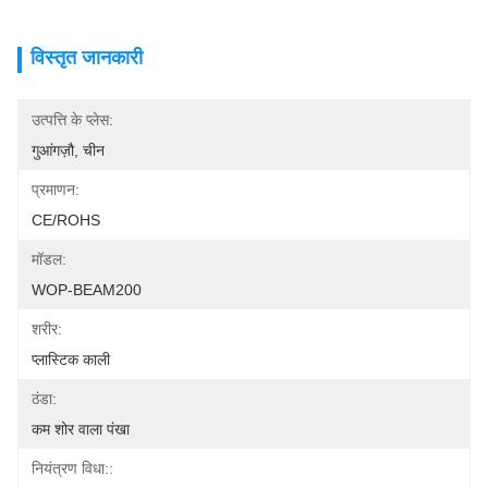
विस्तृत जानकारी
उत्पत्ति के प्लेस:
गुआंगज़ौ, चीन
प्रमाणन:
CE/ROHS
मॉडल:
WOP-BEAM200
शरीर:
प्लास्टिक काली
ठंडा:
कम शोर वाला पंखा
नियंत्रण विधा::