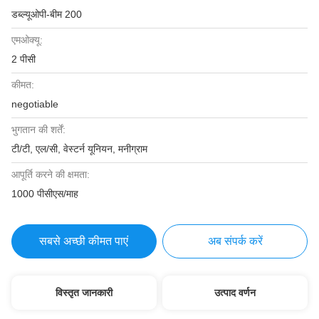
डब्ल्यूओपी-बीम 200
एमओक्यू:
2 पीसी
कीमत:
negotiable
भुगतान की शर्तें:
टी/टी, एल/सी, वेस्टर्न यूनियन, मनीग्राम
आपूर्ति करने की क्षमता:
1000 पीसीएस/माह
सबसे अच्छी कीमत पाएं
अब संपर्क करें
विस्तृत जानकारी
उत्पाद वर्णन