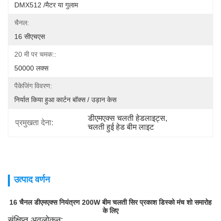
DMX512 /मैटर या गुलाम
चैनल:
16 सीएचएस
20 मी पर चमक::
50000 लक्स
पैकेजिंग विवरण:
निर्यात किया हुआ कार्टन बॉक्स / उड़ान केस
डीएमएक्स चलती हेडलाइट्स
, 
प्रमुखता देना:
चलती हुई हेड बीम लाइट
उत्पाद वर्णन
16 चैनल डीएमएक्स नियंत्रण 200W बीम चलती सिर प्रकाश डिस्को मंच शो समारोह
के लिए
संक्षिप्त अवलोकन: