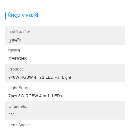
विस्तृत जानकारी
उत्पत्ति के प्लेस:
गुआंग्डोंग
प्रमाणन:
CE/ROHS
Product:
7×8W RGBW 4 In 1 LED Par Light
Light Source:
7pcs 8W RGBW 4 In 1  LEDs
Channels:
4/7
Lens Angle: