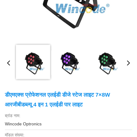
डीएमएक्स प्रोफेशनल एलईडी डीजे स्टेज लाइट 7×8W
आरजीबीडब्ल्यू 4 इन 1 एलईडी पार लाइट
ब्रांड नाम:
Wincode Optronics
मॉडल संख्या: