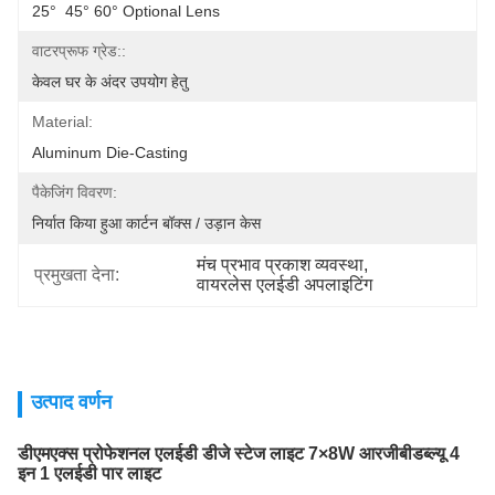
25°  45° 60° Optional Lens
वाटरप्रूफ ग्रेड::
केवल घर के अंदर उपयोग हेतु
Material:
Aluminum Die-Casting
पैकेजिंग विवरण:
निर्यात किया हुआ कार्टन बॉक्स / उड़ान केस
मंच प्रभाव प्रकाश व्यवस्था
, 
प्रमुखता देना:
वायरलेस एलईडी अपलाइटिंग
उत्पाद वर्णन
डीएमएक्स प्रोफेशनल एलईडी डीजे स्टेज लाइट 7×8W आरजीबीडब्ल्यू 4
इन 1 एलईडी पार लाइट