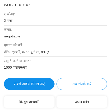
WOP-DJBOY X7
एमओक्यू:
2 पीसी
कीमत:
negotiable
भुगतान की शर्तें:
टी/टी, एल/सी, वेस्टर्न यूनियन, मनीग्राम
आपूर्ति करने की क्षमता:
1000 पीसीएस/माह
सबसे अच्छी कीमत पाएं
अब संपर्क करें
विस्तृत जानकारी
उत्पाद वर्णन