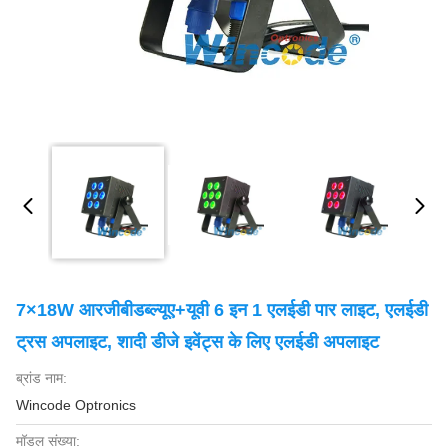
7×18W आरजीबीडब्ल्यूए+यूवी 6 इन 1 एलईडी पार लाइट, एलईडी
ट्रस अपलाइट, शादी डीजे इवेंट्स के लिए एलईडी अपलाइट
ब्रांड नाम:
Wincode Optronics
मॉडल संख्या: