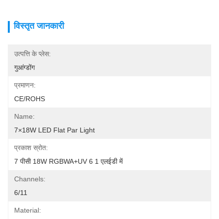
विस्तृत जानकारी
उत्पत्ति के प्लेस:
गुआंग्डोंग
प्रमाणन:
CE/ROHS
Name:
7×18W LED Flat Par Light
प्रकाश स्रोत:
7 पीसी 18W RGBWA+UV 6 1 एलईडी में
Channels:
6/11
Material: