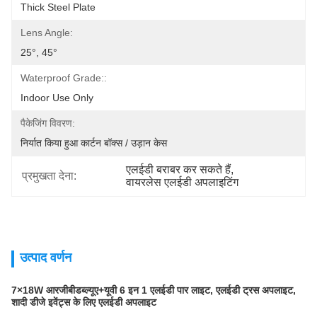
Thick Steel Plate
Lens Angle:
25°, 45°
Waterproof Grade::
Indoor Use Only
पैकेजिंग विवरण:
निर्यात किया हुआ कार्टन बॉक्स / उड़ान केस
एलईडी बराबर कर सकते हैं
, 
प्रमुखता देना:
वायरलेस एलईडी अपलाइटिंग
उत्पाद वर्णन
7×18W आरजीबीडब्ल्यूए+यूवी 6 इन 1 एलईडी पार लाइट, एलईडी ट्रस अपलाइट,
शादी डीजे इवेंट्स के लिए एलईडी अपलाइट